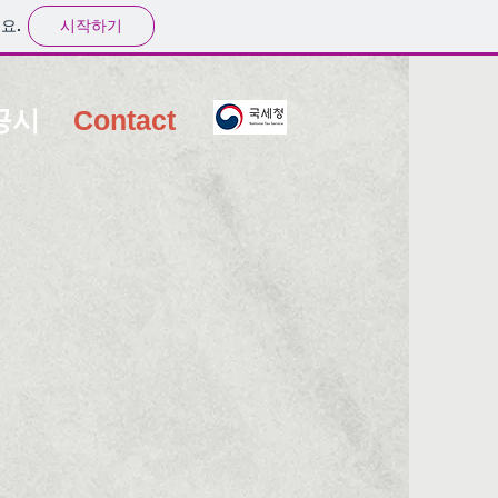
시작하기
요.
공시
Contact