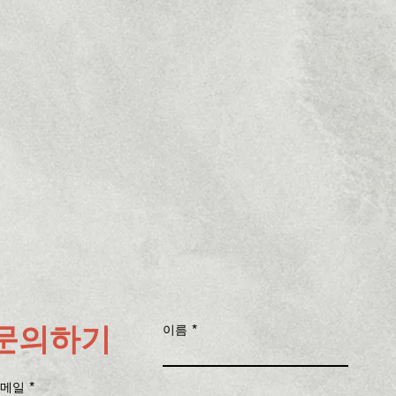
문의하기
이름
메일